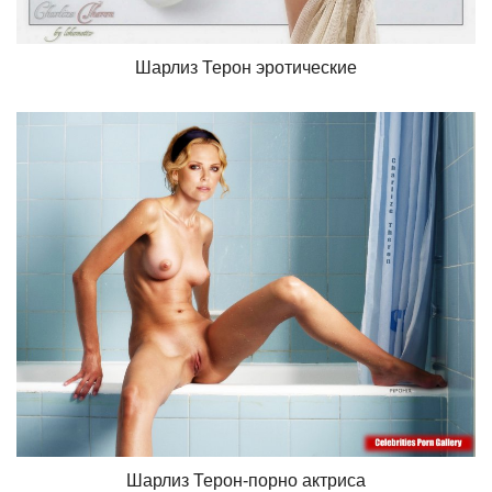
Шарлиз Терон эротические
Шарлиз Терон-порно актриса