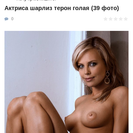
Актриса шарлиз терон голая (39 фото)
0