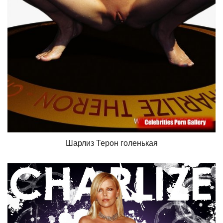
Шарлиз Терон голенькая