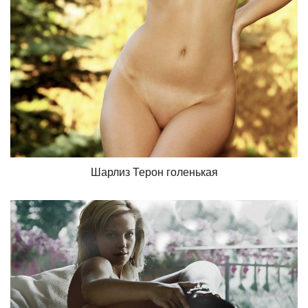
Шарлиз Терон голенькая