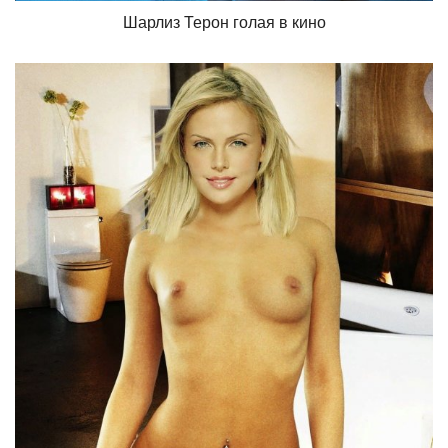
Шарлиз Терон голая в кино