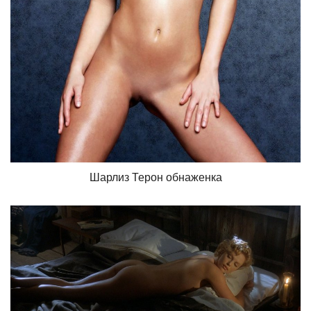
Шарлиз Терон обнаженка