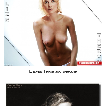
Шарлиз Терон эротические