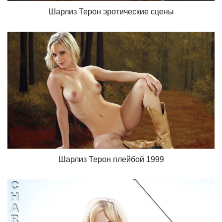
Шарлиз Терон эротические сцены
Шарлиз Терон плейбой 1999