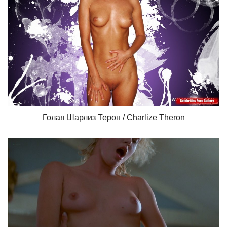
Голая Шарлиз Терон / Charlize Theron