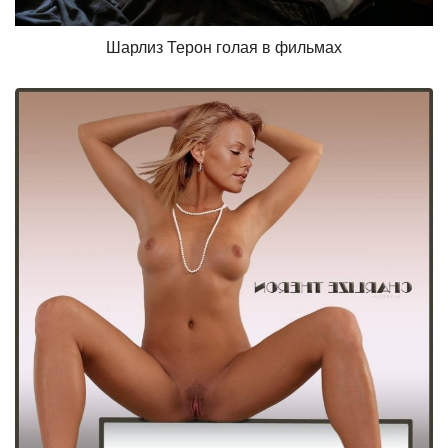
Шарлиз Терон голая в фильмах