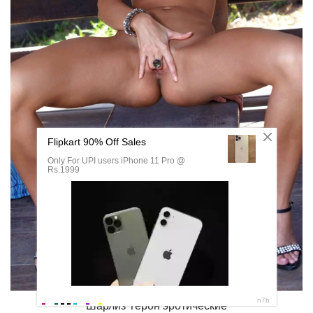
Шарлиз Терон эротические