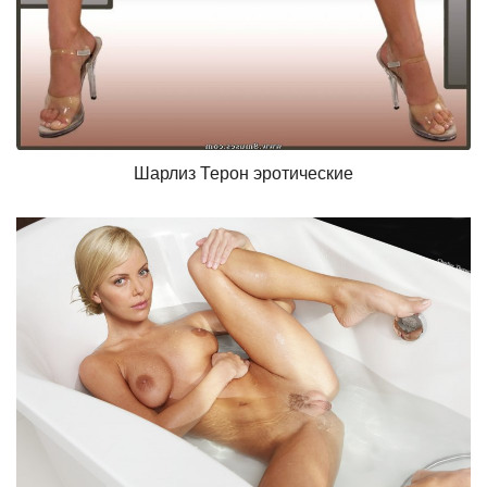
Шарлиз Терон эротические