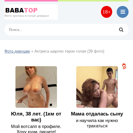
18+
Фото девушек
» Актриса шарлиз терон голая (39 фото)
Юля, 38 лет. (1км от
Мама отдалась сыну
вас)
и научила как нужно
трахаться
Мой вотсапп в профиле.
Хочу куни, пишите!