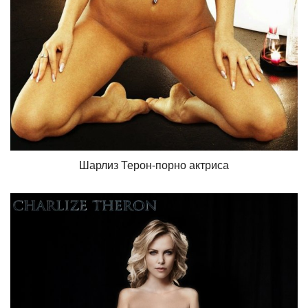
Шарлиз Терон-порно актриса