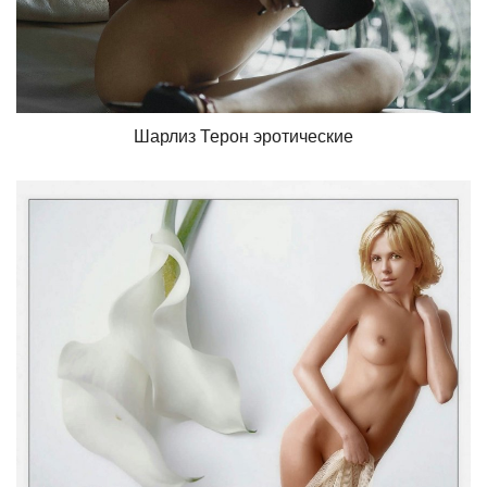
Шарлиз Терон эротические