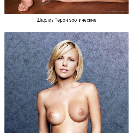
Шарлиз Терон эротические