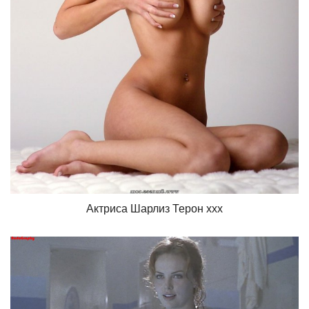
Актриса Шарлиз Терон ххх