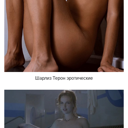
Шарлиз Терон эротические