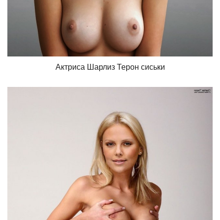
Актриса Шарлиз Терон сиськи