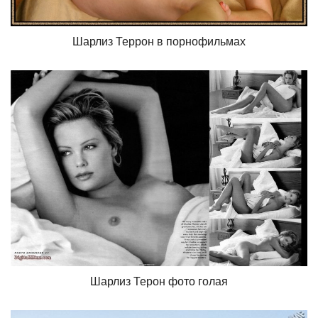
Шарлиз Террон в порнофильмах
Шарлиз Терон фото голая