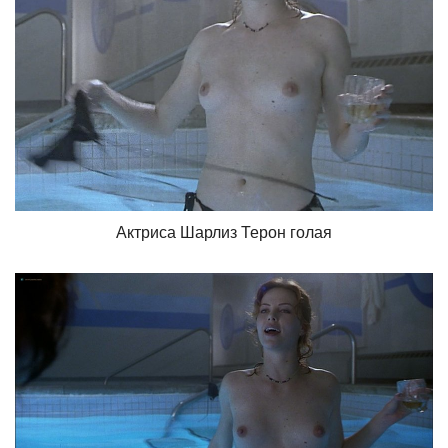
Актриса Шарлиз Терон голая