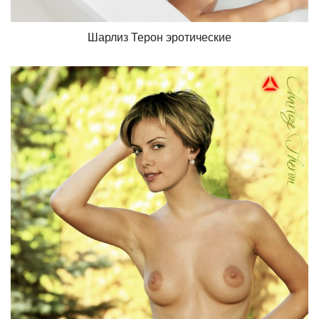
Шарлиз Терон эротические