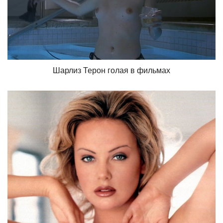
Шарлиз Терон голая в фильмах